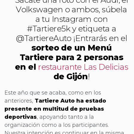
Volkswagen o ambos, súbela
a tu Instagram con
#Tartiere5k y etiqueta a
@TartiereAuto ¡Entrarás en el
sorteo de un Menú
Tartiere para 2 personas
en el
restaurante Las Delicias
de Gijón
!
Este año que se acaba, como en los
anteriores,
Tartiere Auto ha estado
presente en multitud de pruebas
deportivas
, apoyando tanto a la
organización como a los participantes.
Nuestra intención es continuar en la misma