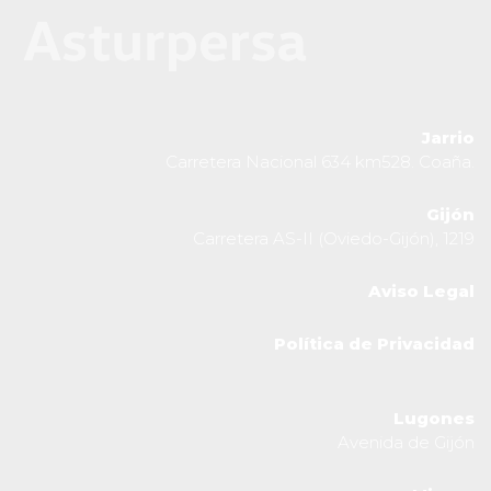
Jarrio
Carretera Nacional 634 km528. Coaña.
Gijón
Carretera AS-II (Oviedo-Gijón), 1219
Aviso Legal
Política de Privacidad
Lugones
Avenida de Gijón