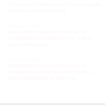
Híbrido enchufable: el mejor momento para
pasarse a un Audi e-hybrid
21 de julio de 2026:
Adelantamos los precios de Feria: los
mayores descuentos del año en toda la
gama Volkswagen
21 de julio de 2026:
Adelantamos los precios de Feria: los
mayores descuentos del año en toda la
gama Volkswagen ya están aquí