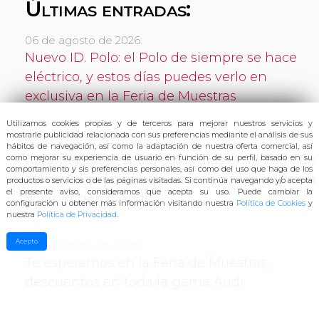
Últimas entradas:
06 de agosto de 2026:
Nuevo ID. Polo: el Polo de siempre se hace
eléctrico, y estos días puedes verlo en
exclusiva en la Feria de Muestras
Utilizamos cookies propias y de terceros para mejorar nuestros servicios y
mostrarle publicidad relacionada con sus preferencias mediante el análisis de sus
03 de agosto de 2026:
hábitos de navegación, así como
la adaptación de nuestra oferta comercial, así
Asturpersa te espera estos días en la Feria de
como mejorar su experiencia de usuario en función de su perfil, basado en su
comportamiento y sis preferencias personales, así como del uso que haga de los
Muestras: precios especiales en toda la gama
productos o servicios o de las páginas visitadas. Si continúa navegando y/o acepta
el presente aviso, consideramos que acepta su uso. Pu
ede cambiar la
Volkswagen y Audi
configuración u obtener más información visitando nuestra
Política de Cookies
y
nuestra
Política de Privacidad
.
Acepto
03 de agosto de 2026:
Te esperamos en la Feria de Muestras:
descuentos en toda la gama Audi