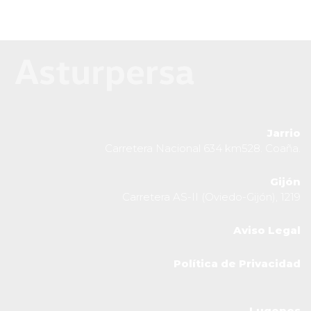
Jarrio
Carretera Nacional 634 km528. Coaña.
Gijón
Carretera AS-II (Oviedo-Gijón), 1219
Aviso Legal
Política de Privacidad
Lugones