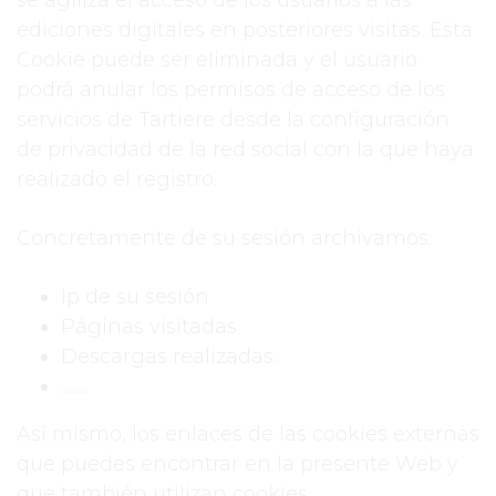
se agiliza el acceso de los usuarios a las
ediciones digitales en posteriores visitas. Esta
Cookie puede ser eliminada y el usuario
podrá anular los permisos de acceso de los
servicios de Tartiere desde la configuración
de privacidad de la red social con la que haya
realizado el registro.
Concretamente de su sesión archivamos:
Ip de su sesión
Páginas visitadas
Descargas realizadas.
…….
Así mismo, los enlaces de las cookies externas
que puedes encontrar en la presente Web y
que también utilizan cookies: