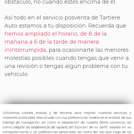
obstáculo, no cuando estés encima de él.
Así todo en el servicio posventa de Tartiere
Auto estamos a tu disposición. Recuerda que
hemos ampliado el horario, de 8 de la
mañana a 6 de la tarde de manera
ininterrumpida
, para ocasionarte las menores
molestias posibles cuando tengas que venir a
una revisión o tengas algún problema con tu
vehículo.
Utilizamos cookies propias y de terceros para mejorar nuestros servicios y
mostrarle publicidad relacionada con sus preferencias mediante el análisis de sus
Últimas entradas:
hábitos de navegación, así como
la adaptación de nuestra oferta comercial, así
como mejorar su experiencia de usuario en función de su perfil, basado en su
comportamiento y sis preferencias personales, así como del uso que haga de los