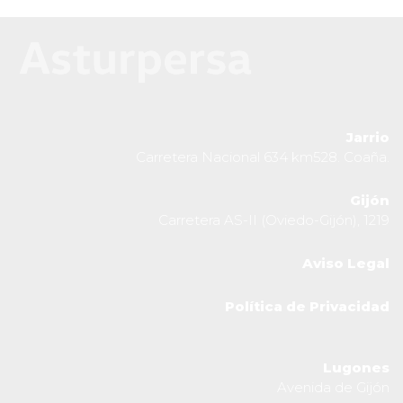
Jarrio
Carretera Nacional 634 km528. Coaña.
Gijón
Carretera AS-II (Oviedo-Gijón), 1219
Aviso Legal
Política de Privacidad
Lugones
Avenida de Gijón