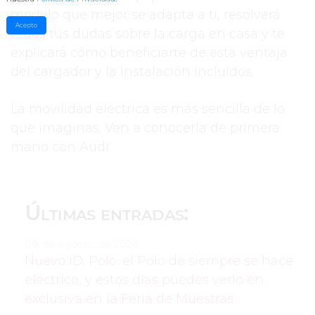
modelo que mejor se adapta a ti, resolverá
Acepto
todas tus dudas sobre la carga en casa y te
explicará cómo beneficiarte de esta ventaja
del cargador y la instalación incluidos.
La movilidad eléctrica es más sencilla de lo
que imaginas. Ven a conocerla de primera
mano con Audi.
Últimas entradas:
06 de agosto de 2026:
Nuevo ID. Polo: el Polo de siempre se hace
eléctrico, y estos días puedes verlo en
exclusiva en la Feria de Muestras